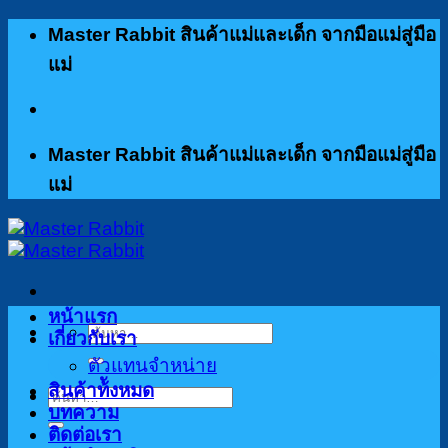
ข้าม
Master Rabbit สินค้าแม่และเด็ก จากมือแม่สู่มือ
ไป
แม่
ยัง
เนื้อหา
Master Rabbit สินค้าแม่และเด็ก จากมือแม่สู่มือ
แม่
หน้าแรก
ค้นหา:
เกี่ยวกับเรา
ตัวแทนจำหน่าย
สินค้าท้ังหมด
ค้นหา:
บทความ
ติดต่อเรา