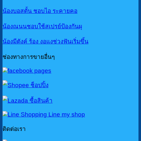
น้องบอสตั้น ชอบไอ ระคายคอ
น้องณนนชอบใช้สเปรย์ป้องกันผุ
น้องมีตังค์ ร้อง งอแงช่วงฟันเริ่มขึ้น
ช่องทางการขายอื่นๆ
ติดต่อเรา