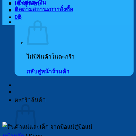
แจ้งชำระเงิน
เข้าสู่ระบบ
ติดตามสถานะการสั่งซื้อ
0
฿
ไม่มีสินค้าในตะกร้า
กลับสู่หน้าร้านค้า
ตะกร้าสินค้า
หน้าหลัก
/
Shop