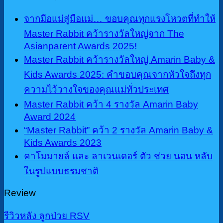
may
be
จากมือแม่สู่มือแม่… ขอบคุณทุกแรงโหวตที่ทำให้
chosen
Master Rabbit คว้ารางวัลใหญ่จาก The
on
Asianparent Awards 2025!
the
Master Rabbit คว้ารางวัลใหญ่ Amarin Baby &
product
page
Kids Awards 2025: คำขอบคุณจากหัวใจถึงทุก
ความไว้วางใจของคุณแม่ทั่วประเทศ
Master Rabbit คว้า 4 รางวัล Amarin Baby
Award 2024
“Master Rabbit” คว้า 2 รางวัล Amarin Baby &
Kids Awards 2023
คาโมมายล์ และ ลาเวนเดอร์ ตัว ช่วย นอน หลับ
ในรูปแบบธรมชาติ
Review
รีวิวหลัง ลูกป่วย RSV