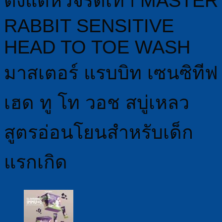
ตั้งแต่หัวจรดเท้า MASTER
RABBIT SENSITIVE
HEAD TO TOE WASH
มาสเตอร์ แรบบิท เซนซิทีฟ
เฮด ทู โท วอช สบู่เหลว
สูตรอ่อนโยนสำหรับเด็ก
แรกเกิด