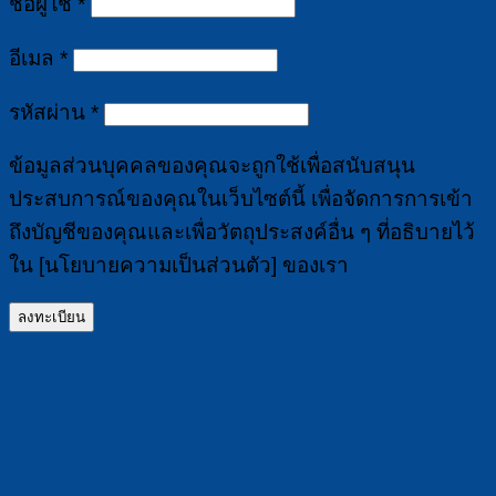
ต้องการ
ชื่อผู้ใช้
*
ต้องการ
อีเมล
*
ต้องการ
รหัสผ่าน
*
ข้อมูลส่วนบุคคลของคุณจะถูกใช้เพื่อสนับสนุน
ประสบการณ์ของคุณในเว็บไซต์นี้ เพื่อจัดการการเข้า
ถึงบัญชีของคุณและเพื่อวัตถุประสงค์อื่น ๆ ที่อธิบายไว้
ใน [นโยบายความเป็นส่วนตัว] ของเรา
ลงทะเบียน
สบู่เหลวสำหรับผิวแพ้ง่าย ตั้งแต่หัวจรดเท้า MASTER