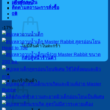
แจ้งชำระเงิน
เข้าสู่ระบบ
ติดตามสถานะการสั่งซื้อ
0
฿
-17%
ไม่มีสินค้าในตะกร้า
กลับสู่หน้าร้านค้า
ตะกร้าสินค้า