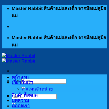
ข้าม
Master Rabbit สินค้าแม่และเด็ก จากมือแม่สู่มือ
ไป
แม่
ยัง
เนื้อหา
Master Rabbit สินค้าแม่และเด็ก จากมือแม่สู่มือ
แม่
หน้าแรก
ค้นหา:
เกี่ยวกับเรา
ตัวแทนจำหน่าย
สินค้าท้ังหมด
ค้นหา:
บทความ
ติดต่อเรา