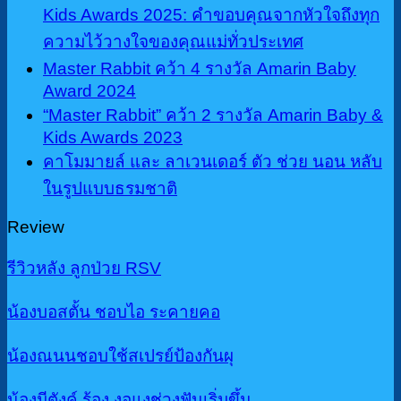
may
Kids Awards 2025: คำขอบคุณจากหัวใจถึงทุก
be
ความไว้วางใจของคุณแม่ทั่วประเทศ
chosen
on
Master Rabbit คว้า 4 รางวัล Amarin Baby
the
Award 2024
product
“Master Rabbit” คว้า 2 รางวัล Amarin Baby &
page
Kids Awards 2023
คาโมมายล์ และ ลาเวนเดอร์ ตัว ช่วย นอน หลับ
ในรูปแบบธรมชาติ
Review
รีวิวหลัง ลูกป่วย RSV
น้องบอสตั้น ชอบไอ ระคายคอ
น้องณนนชอบใช้สเปรย์ป้องกันผุ
น้องมีตังค์ ร้อง งอแงช่วงฟันเริ่มขึ้น