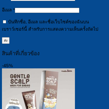
อีเมล
*
บันทึกชื่อ, อีเมล และชื่อเว็บไซต์ของฉันบน
เบราว์เซอร์นี้ สำหรับการแสดงความเห็นครั้งถัดไป
สินค้าที่เกี่ยวข้อง
-45%