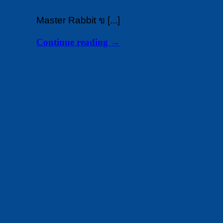
Master Rabbit ข [...]
Continue reading
→