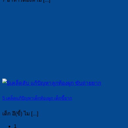
5 เคล็ดแก้ปัญหาเด็กท้องผูก เด็กขี้ยาก
เด็ก อึ(ขี้) ไม [...]
1