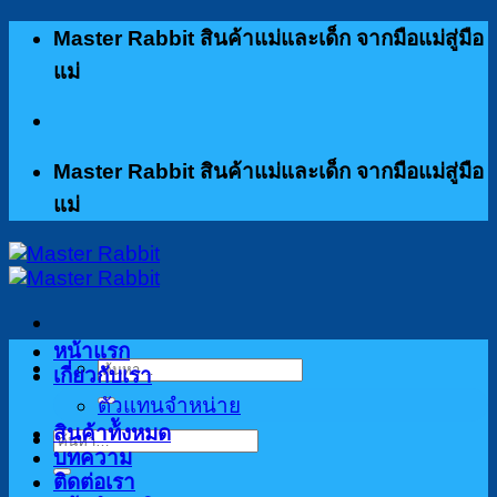
ข้าม
Master Rabbit สินค้าแม่และเด็ก จากมือแม่สู่มือ
ไป
แม่
ยัง
เนื้อหา
Master Rabbit สินค้าแม่และเด็ก จากมือแม่สู่มือ
แม่
หน้าแรก
ค้นหา:
เกี่ยวกับเรา
ตัวแทนจำหน่าย
สินค้าท้ังหมด
ค้นหา:
บทความ
ติดต่อเรา