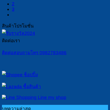
2
3
สินค้าโปรโมชั่น
ติดต่อเรา
ติดต่อสอบถามโทร 0982783486
บทความล่าสุด