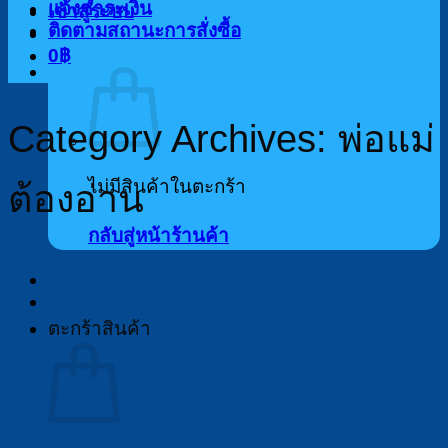
แจ้งชำระเงิน
เข้าสู่ระบบ
ติดตามสถานะการสั่งซื้อ
0
฿
Category Archives:
พ่อแม่
ไม่มีสินค้าในตะกร้า
ต้องอ่าน
กลับสู่หน้าร้านค้า
ตะกร้าสินค้า