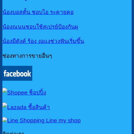
น้องบอสตั้น ชอบไอ ระคายคอ
น้องณนนชอบใช้สเปรย์ป้องกันผุ
น้องมีตังค์ ร้อง งอแงช่วงฟันเริ่มขึ้น
ช่องทางการขายอื่นๆ