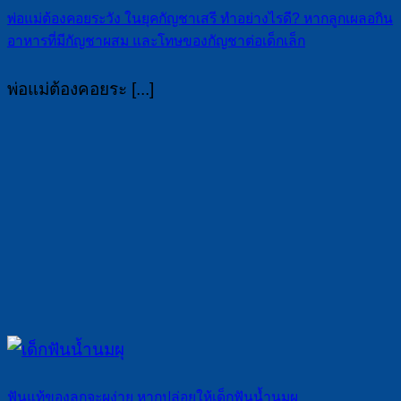
พ่อแม่ต้องคอยระวัง ในยุคกัญชาเสรี ทำอย่างไรดี? หากลูกเผลอกิน
อาหารที่มีกัญชาผสม และโทษของกัญชาต่อเด็กเล็ก
พ่อแม่ต้องคอยระ [...]
ฟันแท้ของลูกจะผุง่าย หากปล่อยให้เด็กฟันน้ำนมผุ