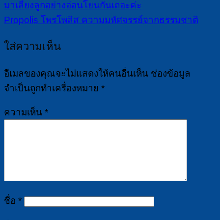
มาเลี้ยงลูกอย่างอ่อนโยนกันเถอะค่ะ
Propolis โพรโพลิส ความมหัศจรรย์จากธรรมชาติ
ใส่ความเห็น
อีเมลของคุณจะไม่แสดงให้คนอื่นเห็น
ช่องข้อมูล
จำเป็นถูกทำเครื่องหมาย
*
ความเห็น
*
ชื่อ
*