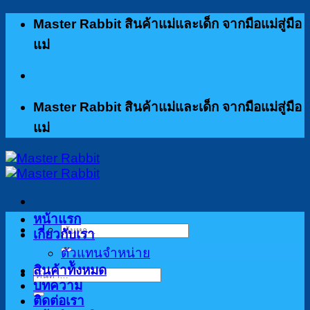
ข้าม
Master Rabbit สินค้าแม่และเด็ก จากมือแม่สู่มือ
ไป
แม่
ยัง
เนื้อหา
Master Rabbit สินค้าแม่และเด็ก จากมือแม่สู่มือ
แม่
หน้าแรก
ค้นหา:
เกี่ยวกับเรา
ตัวแทนจำหน่าย
สินค้าท้ังหมด
ค้นหา:
บทความ
ติดต่อเรา