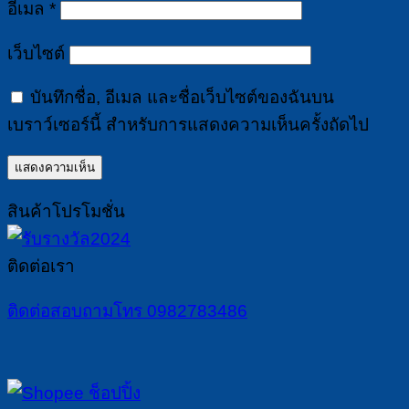
อีเมล
*
เว็บไซต์
บันทึกชื่อ, อีเมล และชื่อเว็บไซต์ของฉันบน
เบราว์เซอร์นี้ สำหรับการแสดงความเห็นครั้งถัดไป
สินค้าโปรโมชั่น
ติดต่อเรา
ติดต่อสอบถามโทร 0982783486