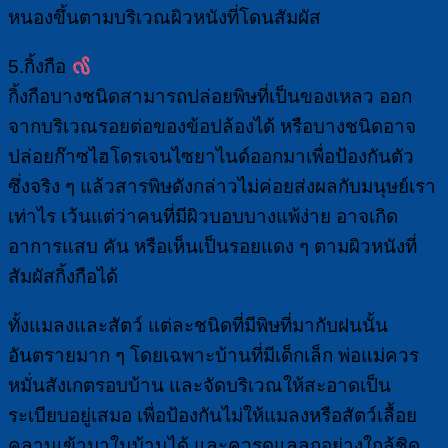
หนองขึ้นตามบริเวณผิวหนังที่โดนสัมผัส
5.กิ้งกือ
กิ้งกือบางชนิดสามารถปล่อยพิษที่เป็นของเหลว ออก
จากบริเวณรอยต่อของข้อปล้องได้ หรือบางชนิดอาจ
ปล่อยก๊าซไฮโดรเจนไซยาไนด์ออกมาเพื่อป้องกันตัว
ซึ่งจริง ๆ แล้วสารพิษดังกล่าวไม่ค่อยส่งผลกับมนุษย์เรา
เท่าไร เว้นแต่ว่าคนที่มีผิวบอบบางแพ้ง่าย อาจเกิด
อาการแสบ คัน หรือเห็นเป็นรอยแดง ๆ ตามผิวหนังที่
สัมผัสกิ้งกือได้
ทั้งแมลงและสัตว์ แต่ละชนิดที่มีพิษที่มากับฝนนั้น
อันตรายมาก ๆ โดยเฉพาะบ้านที่มีเด็กเล็ก พ่อแม่ควร
หมั่นสังเกตรอบบ้าน และจัดบริเวณให้สะอาดเป็น
ระเบียบอยู่เสมอ เพื่อป้องกันไม่ให้แมลงหรือสัตว์เลื้อย
คลานเข้ามาในบ้านได้ และควรดูแลลูกอย่างใกล้ชิด