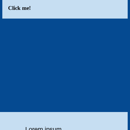
Click me!
Lorem ipsum