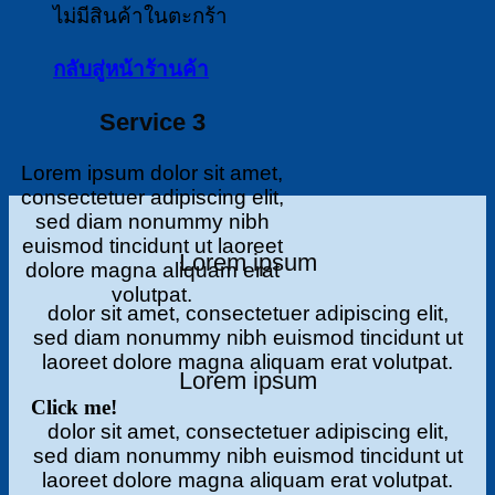
ไม่มีสินค้าในตะกร้า
กลับสู่หน้าร้านค้า
Service 3
Lorem ipsum dolor sit amet,
consectetuer adipiscing elit,
sed diam nonummy nibh
euismod tincidunt ut laoreet
Lorem ipsum
dolore magna aliquam erat
volutpat.
dolor sit amet, consectetuer adipiscing elit,
sed diam nonummy nibh euismod tincidunt ut
laoreet dolore magna aliquam erat volutpat.
Lorem ipsum
Click me!
dolor sit amet, consectetuer adipiscing elit,
sed diam nonummy nibh euismod tincidunt ut
laoreet dolore magna aliquam erat volutpat.