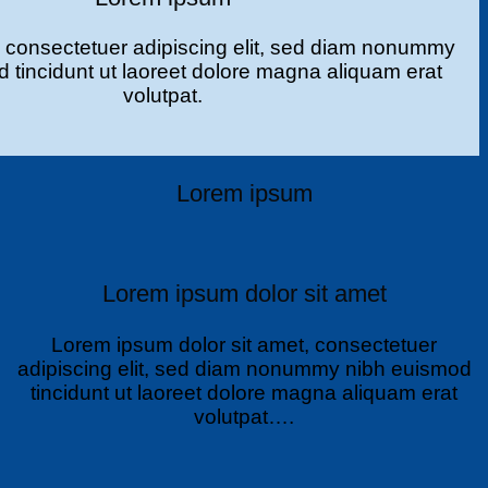
t, consectetuer adipiscing elit, sed diam nonummy
 tincidunt ut laoreet dolore magna aliquam erat
volutpat.
Lorem ipsum
Lorem ipsum dolor sit amet
Lorem ipsum dolor sit amet, consectetuer
adipiscing elit, sed diam nonummy nibh euismod
tincidunt ut laoreet dolore magna aliquam erat
volutpat….