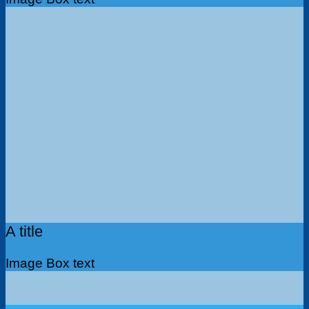
A title
Image Box text