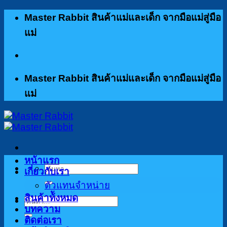
ข้าม
Master Rabbit สินค้าแม่และเด็ก จากมือแม่สู่มือ
ไป
แม่
ยัง
เนื้อหา
Master Rabbit สินค้าแม่และเด็ก จากมือแม่สู่มือ
แม่
หน้าแรก
ค้นหา:
เกี่ยวกับเรา
ตัวแทนจำหน่าย
สินค้าท้ังหมด
ค้นหา:
บทความ
ติดต่อเรา