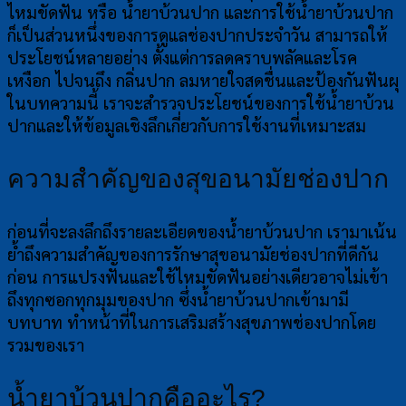
ไหมขัดฟัน หรือ น้ำยาบ้วนปาก และการใช้น้ำยาบ้วนปาก
ก็เป็นส่วนหนึ่งของการดูแลช่องปากประจำวัน สามารถให้
ประโยชน์หลายอย่าง ตั้งแต่การลดคราบพลัคและโรค
เหงือก ไปจนถึง กลิ่นปาก ลมหายใจสดชื่นและป้องกันฟันผุ
ในบทความนี้ เราจะสำรวจประโยชน์ของการใช้น้ำยาบ้วน
ปากและให้ข้อมูลเชิงลึกเกี่ยวกับการใช้งานที่เหมาะสม
ความสำคัญของสุขอนามัยช่องปาก
ก่อนที่จะลงลึกถึงรายละเอียดของน้ำยาบ้วนปาก เรามาเน้น
ย้ำถึงความสำคัญของการรักษาสุขอนามัยช่องปากที่ดีกัน
ก่อน การแปรงฟันและใช้ไหมขัดฟันอย่างเดียวอาจไม่เข้า
ถึงทุกซอกทุกมุมของปาก ซึ่งน้ำยาบ้วนปากเข้ามามี
บทบาท ทำหน้าที่ในการเสริมสร้างสุขภาพช่องปากโดย
รวมของเรา
น้ำยาบ้วนปากคืออะไร?