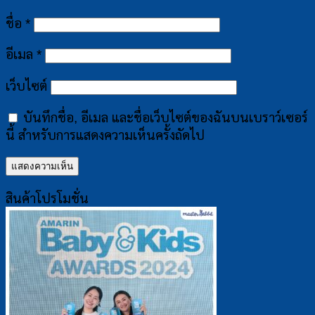
ชื่อ
*
อีเมล
*
เว็บไซต์
บันทึกชื่อ, อีเมล และชื่อเว็บไซต์ของฉันบนเบราว์เซอร์
นี้ สำหรับการแสดงความเห็นครั้งถัดไป
สินค้าโปรโมชั่น