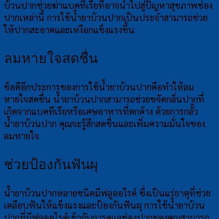
บ้วนปากช่วยฆ่าแบคทีเรียที่อาจนำไปสู่ปัญหาสุขภาพช่อง
ปากเหล่านี้ การใช้น้ำยาบ้วนปากเป็นประจำสามารถช่วย
ให้ปากสะอาดและเหงือกแข็งแรงขึ้น
ลมหายใจสดชื่น
ข้อดีอีกประการของการใช้น้ำยาบ้วนปากคือทำให้ลม
หายใจสดชื่น น้ำยาบ้วนปากสามารถช่วยขจัดกลิ่นปากที่
เกิดจากแบคทีเรียหรือเศษอาหารที่ตกค้าง ด้วยการกลั้ว
น้ำยาบ้วนปาก คุณจะรู้สึกสดชื่นและเพิ่มความมั่นใจของ
ลมหายใจ
ช่วยป้องกันฟันผุ
น้ำยาบ้วนปากหลายชนิดมีฟลูออไรด์ ซึ่งเป็นแร่ธาตุที่ช่วย
เคลือบฟันให้แข็งแรงและป้องกันฟันผุ การใช้น้ำยาบ้วน
ปากที่มีฟลูออไรด์เข้ากับการดูแลช่องปากของคุณสามารถ