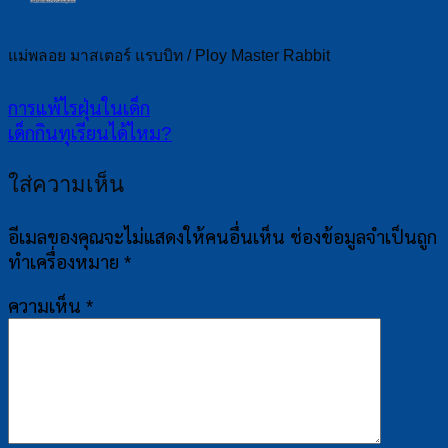
แม่พลอย มาสเตอร์ แรบบิท / Ploy Master Rabbit
การแพ้ไรฝุ่นในเด็ก
เด็กกินทุเรียนได้ไหม?
ใส่ความเห็น
อีเมลของคุณจะไม่แสดงให้คนอื่นเห็น
ช่องข้อมูลจำเป็นถูก
ทำเครื่องหมาย
*
ความเห็น
*