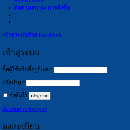
ติดตามสถานะการสั่งซื้อ
เข้าสู่ระบบด้วย
Facebook
เข้าสู่ระบบ
ต้องการ
ชื่อผู้ใช้หรือที่อยู่อีเมล
*
ต้องการ
รหัสผ่าน
*
จำฉันไว้
เข้าสู่ระบบ
ลืมรหัสผ่านของคุณ?
ลงทะเบียน