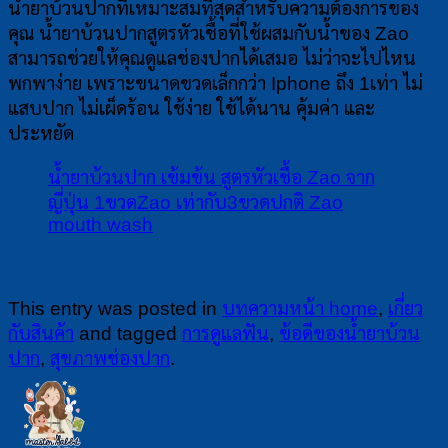
น้ำยาบ้วนปากที่เหมาะสมที่สุดสำหรับความต้องการของ
คุณ น้ำยาบ้วนปากสูตรหัวเชื้อที่ใช้ผสมกับน้ำของ Zao
สามารถช่วยให้คุณดูแลช่องปากได้เสมอ ไม่ว่าจะไปไหน
พกพาง่าย เพราะขนาดขวดเล็กกว่า Iphone ถึง 1เท่า ไม่
แสบปาก ไม่เผ็ดร้อน ใช้ง่าย ใช้ได้นาน คุ้มค่า และ
ประหยัด
น้ำยาบ้วนปาก เข้มข้น สูตรหัวเชื้อ Zao จาก
ญี่ปุ่น 1ขวดZao เท่ากับ3ขวดปกติ Zao
mouth wash
This entry was posted in
บทความหน้า home
,
เกี่ยว
กับสินค้า
and tagged
การดูแลฟัน
,
ข้อดีของน้ำยาบ้วน
ปาก
,
สุขภาพช่องปาก
.