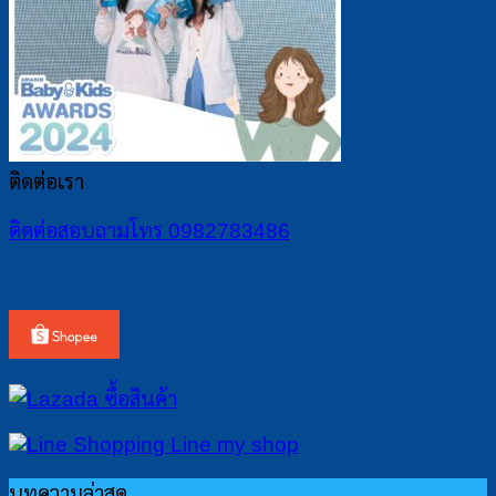
ติดต่อเรา
ติดต่อสอบถามโทร 0982783486
บทความล่าสุด