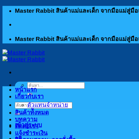
ข้าม
Master Rabbit สินค้าแม่และเด็ก จากมือแม่สู่มือ
ไป
ยัง
เนื้อหา
Master Rabbit สินค้าแม่และเด็ก จากมือแม่สู่มือ
ค้นหา:
หน้าแรก
เกี่ยวกับเรา
ตัวแทนจำหน่าย
ค้นหา:
สินค้าท้ังหมด
บทความ
เข้าสู่ระบบ
ติดต่อเรา
แจ้งชำระเงิน
0
฿