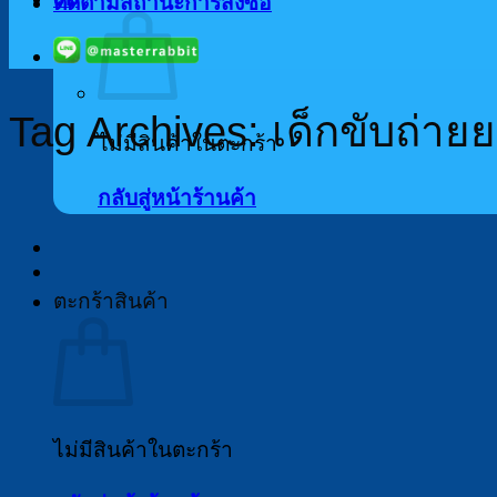
ติดตามสถานะการสั่งซื้อ
Tag Archives:
เด็กขับถ่าย
ไม่มีสินค้าในตะกร้า
กลับสู่หน้าร้านค้า
ตะกร้าสินค้า
ไม่มีสินค้าในตะกร้า